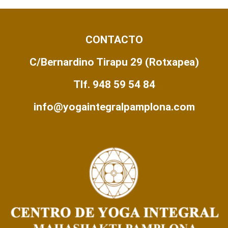
CONTACTO
C/Bernardino Tirapu 29 (Rotxapea)
Tlf. 948 59 54 84
info@yogaintegralpamplona.com